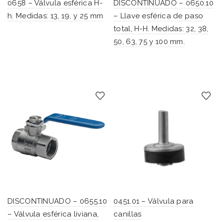
0658 – Válvula esférica H-
DISCONTINUADO – 0650.10
h. Medidas: 13, 19, y 25 mm
– Llave esférica de paso
total, H-H. Medidas: 32, 38,
50, 63, 75 y 100 mm.
DISCONTINUADO – 0655.10
0451.01 – Válvula para
– Válvula esférica liviana,
canillas