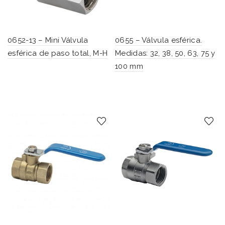
0652-13 – Mini Válvula
0655 – Válvula esférica.
esférica de paso total, M-H
Medidas: 32, 38, 50, 63, 75 y
100 mm