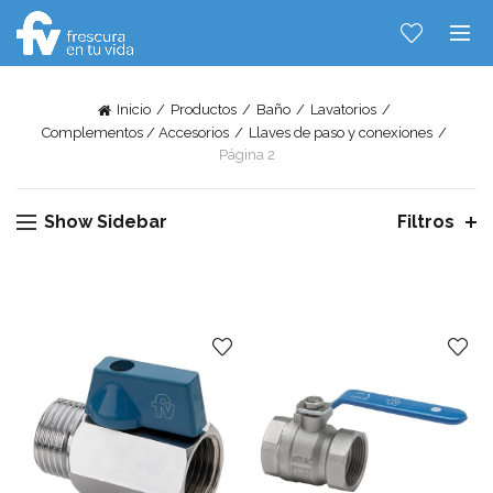
Inicio
Productos
Baño
Lavatorios
Complementos / Accesorios
Llaves de paso y conexiones
Página 2
Show Sidebar
Filtros
Hablemos...
Solo tenes que decirme: Hola