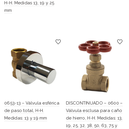
H-H. Medidas 13, 19 y 25
mm
0653-13 – Válvula esférica
DISCONTINUADO – 0600 –
de paso total, H-H.
Válvula esclusa para caño
Medidas: 13 y 19 mm
de hierro, H-H. Medidas: 13,
19, 25, 32, 38, 50, 63, 75 y