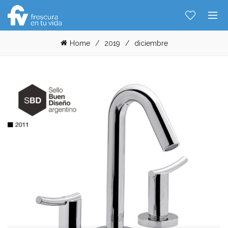
Home
2019
diciembre
Hablemos...
Solo tenes que decirme: Hola