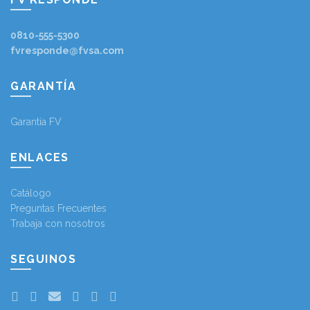
0810-555-5300
fvresponde@fvsa.com
GARANTÍA
Garantía FV
ENLACES
Catálogo
Preguntas Frecuentes
Trabaja con nosotros
SEGUINOS