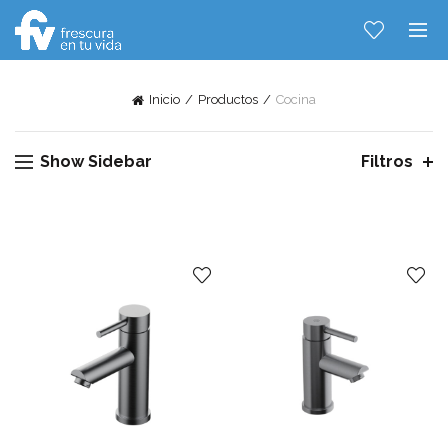
Inicio
Productos
Cocina
Show Sidebar
Filtros
Hablemos...
Solo tenes que decirme: Hola