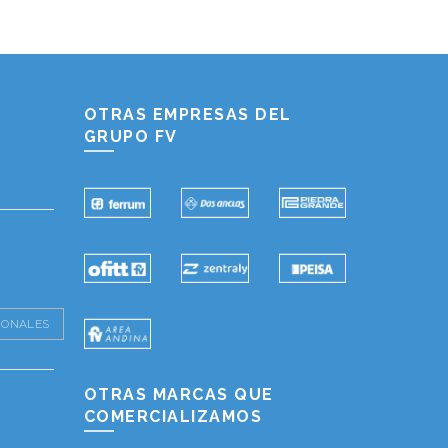
Hablemos...
Solo tenes que decirme: Hola
OTRAS EMPRESAS DEL
GRUPO FV
IONALES
OTRAS MARCAS QUE
COMERCIALIZAMOS