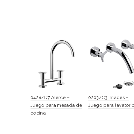
0428/D7 Alerce –
0203/C3 Triades –
Juego para mesada de
Juego para lavatori
cocina