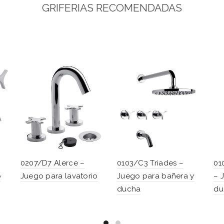
GRIFERIAS RECOMENDADAS
0207/D7 Alerce –
0103/C3 Triades –
01
o
Juego para lavatorio
Juego para bañera y
– 
ducha
du