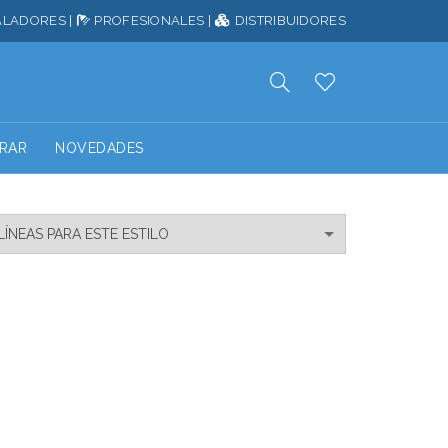
ALADORES
|
PROFESIONALES
|
DISTRIBUIDORES
RAR
NOVEDADES