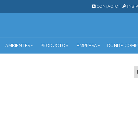
CONTACTO
|
INST
AMBIENTES
PRODUCTOS
EMPRESA
DÓNDE COMP