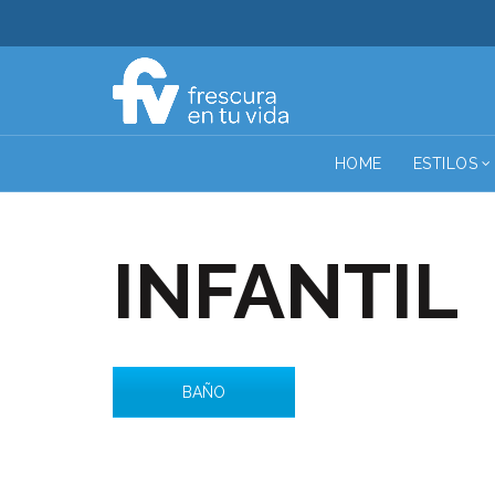
HOME
ESTILOS
INFANTIL
BAÑO