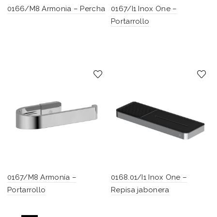
0166/M8 Armonia – Percha
0167/I1 Inox One –
Portarrollo
0167/M8 Armonía –
0168.01/I1 Inox One –
Portarrollo
Repisa jabonera