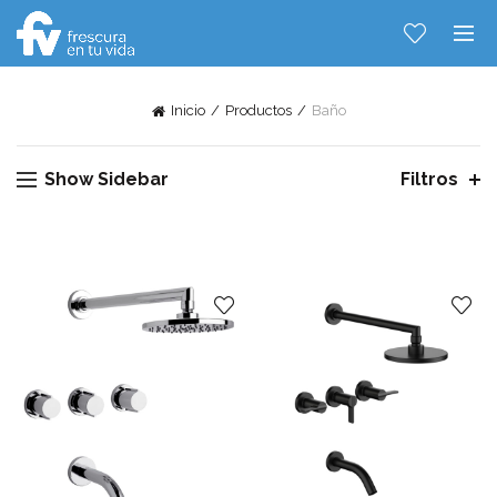
Inicio
Productos
Baño
Show Sidebar
Filtros
Hablemos...
Solo tenes que decirme: Hola