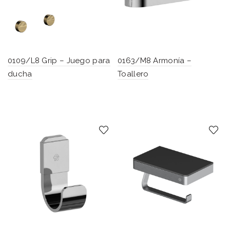
0109/L8 Grip – Juego para
0163/M8 Armonía –
ducha
Toallero