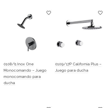
0108/I1 Inox One
0109/17P California Plus –
Monocomando – Juego
Juego para ducha
monocomando para
ducha