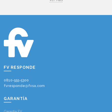
FV RESPONDE
0810-555-5300
fvresponde@fvsa.com
GARANTÍA
Garantía FV