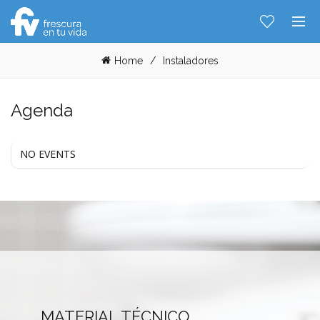
Home
Instaladores
Agenda
NO EVENTS
Hablemos...
MATERIAL TÉCNICO
Solo tenes que decirme: Hola