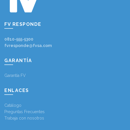
FV RESPONDE
0810-555-5300
fvresponde@fvsa.com
GARANTÍA
Garantía FV
ENLACES
Catálogo
Preguntas Frecuentes
Trabaja con nosotros