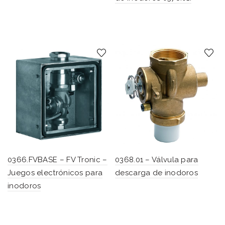
0366.FVBASE – FV Tronic –
0368.01 – Válvula para
Juegos electrónicos para
descarga de inodoros
inodoros