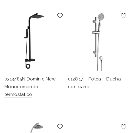
0313/85N Dominic New –
0128.17 – Polca – Ducha
Monocomando
con barral
termostático