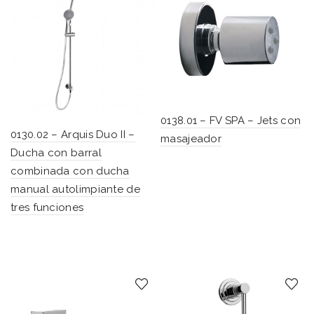
0138.01 – FV SPA – Jets con
0130.02 – Arquis Duo II –
masajeador
Ducha con barral
combinada con ducha
manual autolimpiante de
tres funciones