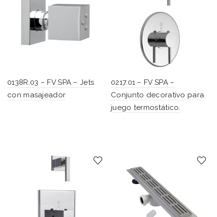
0138R.03 – FV SPA – Jets
0217.01 – FV SPA –
con masajeador
Conjunto decorativo para
juego termostático.