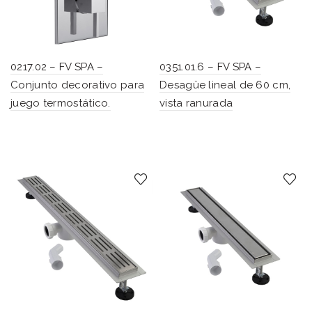
0217.02 – FV SPA –
0351.01.6 – FV SPA –
Conjunto decorativo para
Desagüe lineal de 60 cm,
juego termostático.
vista ranurada