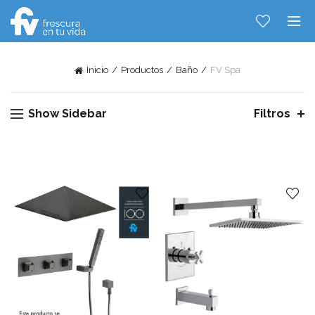
Inicio
Productos
Baño
FV Spa
Show Sidebar
Filtros
Hablemos...
Solo tenes que decirme: Hola