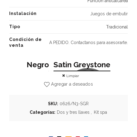
Función anticalcárea
Instalación
Juegos de embutir
Tipo
Tradicional
Condición de
A PEDIDO. Contactanos para asesorarte.
venta
Negro
Satin Greystone
Limpiar
Agregar a deseados
SKU:
0626/N3-SGR
Categorías:
Dos y tres llaves
,
Kit spa