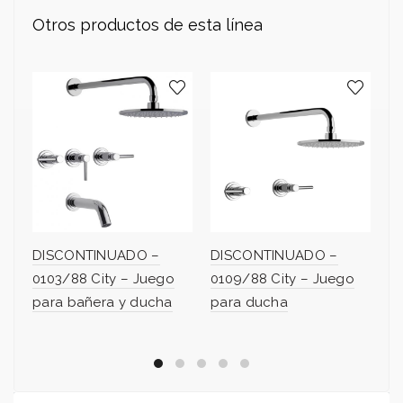
Otros productos de esta línea
DISCONTINUADO –
DISCONTINUADO –
D
0103/88 City – Juego
0109/88 City – Juego
0
para bañera y ducha
para ducha
pa