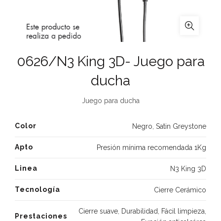
0626/N3 King 3D- Juego para
ducha
Juego para ducha
Color
Negro
,
Satin Greystone
Apto
Presión mínima recomendada 1Kg
Linea
N3 King 3D
Tecnología
Cierre Cerámico
Cierre suave
,
Durabilidad
,
Fácil limpieza
,
Prestaciones