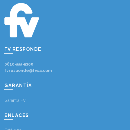
FV RESPONDE
0810-555-5300
fvresponde@fvsa.com
GARANTÍA
Garantía FV
ENLACES