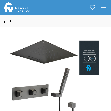
Hablemos...
Solo tenes que decirme: Hola