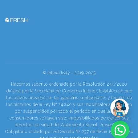
© Interactivity - 2019-2025
Hacemos saber lo ordenado por la Resolución 244/2020
dictada por la Secretaria de Comercio Interior: Establécese que
los plazos previstos en las garantías contractuales y legales en
los términos de la Ley Nº 24.240 y sus modificatorias se tienen
por suspendidos por todo el periodo en que las y los
consumidores se hayan visto imposibilitados de ejercer sus
derechos en virtud del Aislamiento Social, Preventivo y
Obligatorio dictado por el Decreto Nº 297 de fecha 19 de marzo