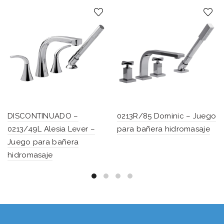
DISCONTINUADO –
0213R/85 Dominic – Juego
0213/49L Alesia Lever –
para bañera hidromasaje
Juego para bañera
hidromasaje