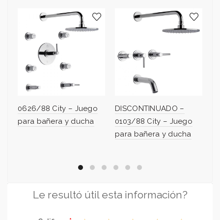
0626/88 City – Juego
DISCONTINUADO –
D
para bañera y ducha
0103/88 City – Juego
0
para bañera y ducha
p
Le resultó útil esta información?