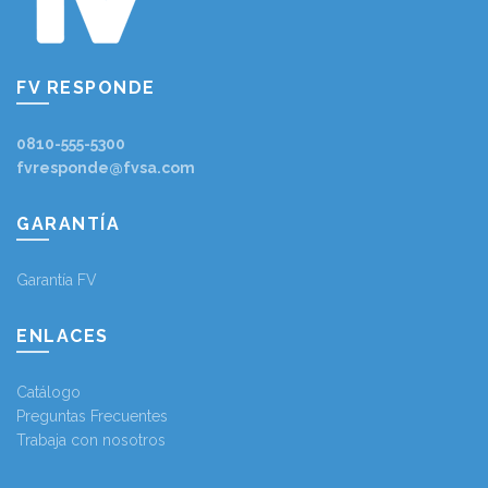
FV RESPONDE
0810-555-5300
fvresponde@fvsa.com
GARANTÍA
Garantía FV
ENLACES
Catálogo
Preguntas Frecuentes
Trabaja con nosotros