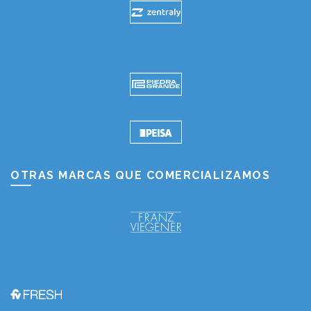
OTRAS MARCAS QUE COMERCIALIZAMOS