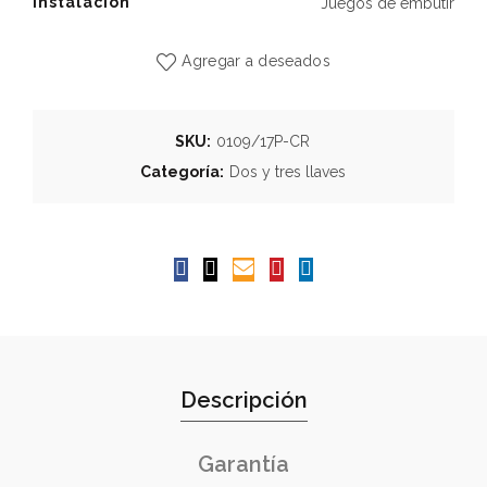
Instalación
Juegos de embutir
Agregar a deseados
SKU:
0109/17P-CR
Categoría:
Dos y tres llaves
Descripción
Garantía