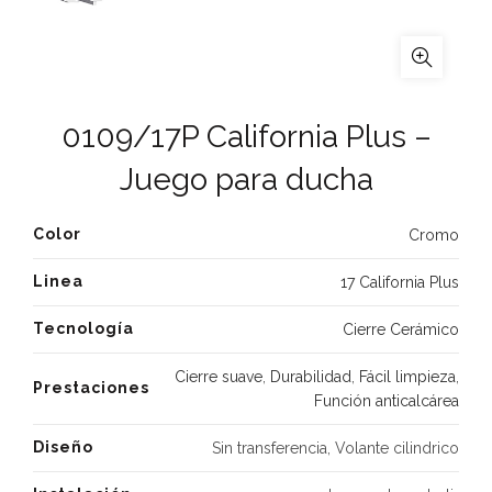
0109/17P California Plus –
Juego para ducha
Color
Cromo
Linea
17 California Plus
Tecnología
Cierre Cerámico
Cierre suave
,
Durabilidad
,
Fácil limpieza
,
Prestaciones
Función anticalcárea
Diseño
Sin transferencia, Volante cilindrico