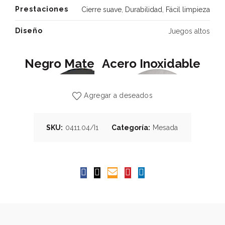
Prestaciones
Cierre suave
,
Durabilidad
,
Fácil limpieza
Diseño
Juegos altos
Negro Mate
Acero Inoxidable
Agregar a deseados
SKU:
0411.04/I1
Categoría:
Mesada