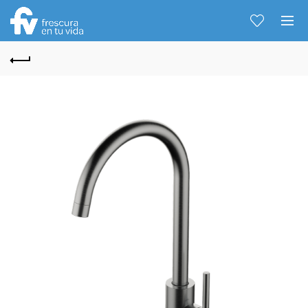
Hablemos...
Solo tenes que decirme: Hola