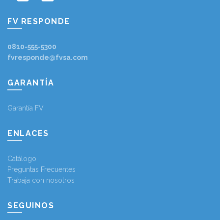
FV RESPONDE
0810-555-5300
fvresponde@fvsa.com
GARANTÍA
Garantía FV
ENLACES
Catálogo
Preguntas Frecuentes
Trabaja con nosotros
SEGUINOS