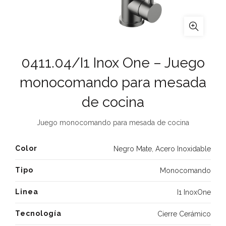
0411.04/I1 Inox One – Juego
monocomando para mesada
de cocina
Juego monocomando para mesada de cocina
Color
Negro Mate
,
Acero Inoxidable
Tipo
Monocomando
Linea
I1 InoxOne
Tecnología
Cierre Cerámico