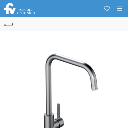
Hablemos...
Solo tenes que decirme: Hola