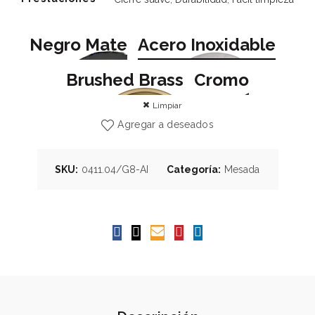
Negro Mate
Acero Inoxidable
Brushed Brass
Cromo
Limpiar
Agregar a deseados
SKU:
0411.04/G8-AI
Categoría:
Mesada