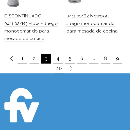
DISCONTINUADO –
0411.01/B2 Newport –
0411.02/B3 Flow – Juego
Juego monocomando
monocomando para
para mesada de cocina
mesada de cocina
1
2
3
4
5
6
…
8
9
10