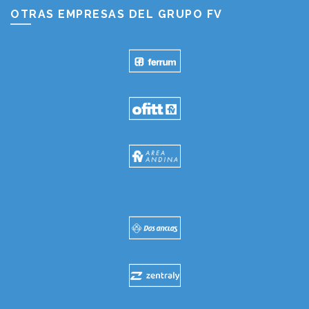
OTRAS EMPRESAS DEL GRUPO FV