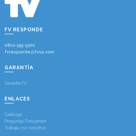
FV RESPONDE
0810-555-5300
fvresponde@fvsa.com
GARANTÍA
Garantía FV
ENLACES
Catálogo
Preguntas Frecuentes
Trabaja con nosotros