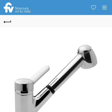
Hablemos...
Solo tenes que decirme: Hola