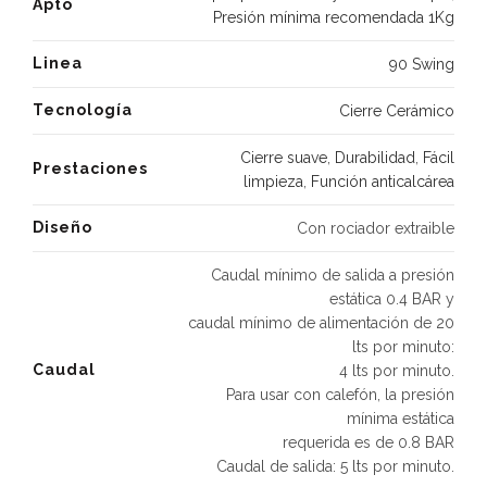
Apto
Presión mínima recomendada 1Kg
Linea
90 Swing
Tecnología
Cierre Cerámico
Cierre suave
,
Durabilidad
,
Fácil
Prestaciones
limpieza
,
Función anticalcárea
Diseño
Con rociador extraible
Caudal mínimo de salida a presión
estática 0.4 BAR y
caudal mínimo de alimentación de 20
lts por minuto:
Caudal
4 lts por minuto.
Para usar con calefón, la presión
mínima estática
requerida es de 0.8 BAR
Caudal de salida: 5 lts por minuto.