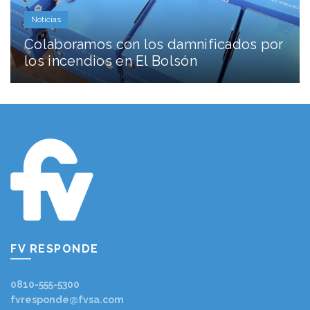
Noticias
Colaboramos con los damnificados por
los incendios en El Bolsón
FV RESPONDE
0810-555-5300
fvresponde@fvsa.com