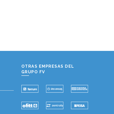
Hablemos...
Solo tenes que decirme: Hola
OTRAS EMPRESAS DEL
GRUPO FV