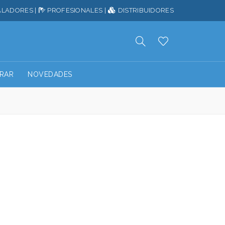
ALADORES
|
PROFESIONALES
|
DISTRIBUIDORES
RAR
NOVEDADES