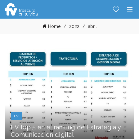
Home
2022
abril
Hablemos...
Solo tenes que decirme: Hola
FV
FV top 5 en el ranking de Estrategia y
Comunicación digital