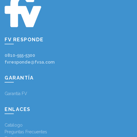
FV RESPONDE
0810-555-5300
fvresponde@fvsa.com
GARANTÍA
Garantía FV
ENLACES
Catálogo
Preguntas Frecuentes