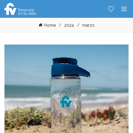
Home
2024
marzo
Hablemos...
Solo tenes que decirme: Hola