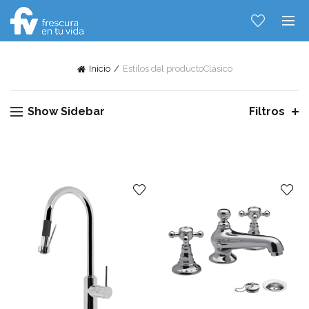
Inicio
Estilos del producto
Clásico
Show Sidebar
Filtros
Hablemos...
Solo tenes que decirme: Hola