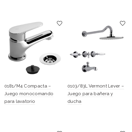
0181/M4 Compacta –
0103/83L Vermont Lever –
Juego monocomando
Juego para bañera y
para lavatorio
ducha