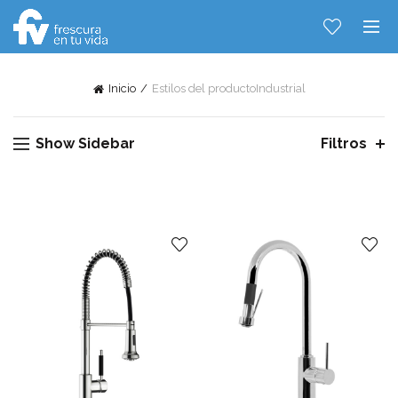
Inicio
Estilos del producto
Industrial
Show Sidebar
Filtros
Hablemos...
Solo tenes que decirme: Hola