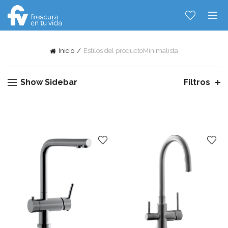
Inicio
Estilos del producto
Minimalista
Show Sidebar
Filtros
Hablemos...
Solo tenes que decirme: Hola