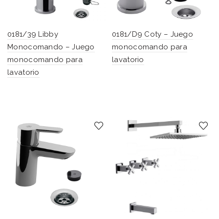
0181/39 Libby
0181/D9 Coty – Juego
Monocomando – Juego
monocomando para
monocomando para
lavatorio
lavatorio