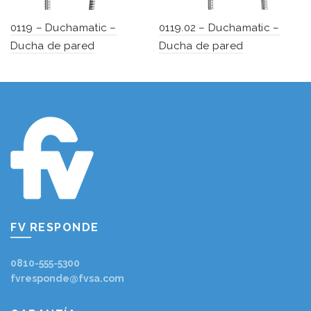
0119 – Duchamatic –
0119.02 – Duchamatic –
Ducha de pared
Ducha de pared
FV RESPONDE
0810-555-5300
fvresponde@fvsa.com