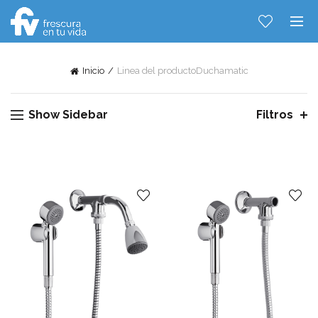
Inicio
Linea del producto
Duchamatic
Show Sidebar
Filtros
Hablemos...
Solo tenes que decirme: Hola