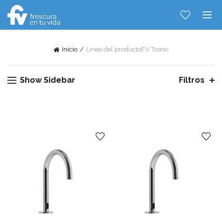
Inicio
Linea del producto
FV Tronic
Show Sidebar
Filtros
Hablemos...
Solo tenes que decirme: Hola