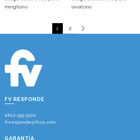
mingitorio
lavatorio
1
2
FV RESPONDE
0810-555-5300
fvresponde@fvsa.com
GARANTÍA