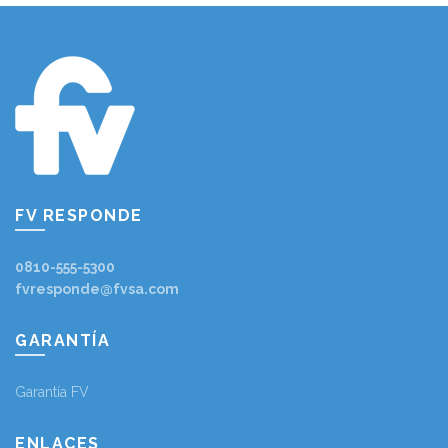
FV RESPONDE
0810-555-5300
fvresponde@fvsa.com
GARANTÍA
Garantía FV
ENLACES