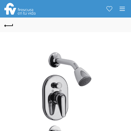
Hablemos...
Solo tenes que decirme: Hola