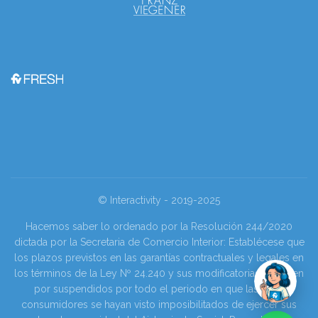
© Interactivity - 2019-2025
Hacemos saber lo ordenado por la Resolución 244/2020
dictada por la Secretaria de Comercio Interior: Establécese que
los plazos previstos en las garantías contractuales y legales en
los términos de la Ley Nº 24.240 y sus modificatorias se tienen
por suspendidos por todo el periodo en que las y los
consumidores se hayan visto imposibilitados de ejercer sus