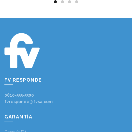
FV RESPONDE
0810-555-5300
fvresponde@fvsa.com
GARANTÍA