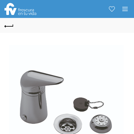
Hablemos...
Solo tenes que decirme: Hola