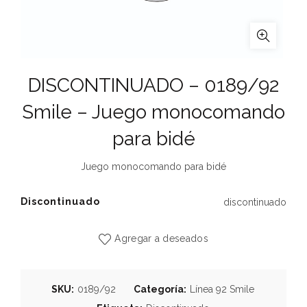
DISCONTINUADO – 0189/92
Smile – Juego monocomando
para bidé
Juego monocomando para bidé
Discontinuado
discontinuado
Agregar a deseados
SKU:
0189/92
Categoría:
Línea 92 Smile