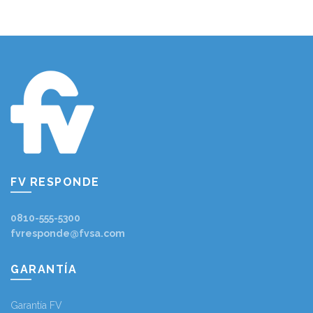
FV RESPONDE
0810-555-5300
fvresponde@fvsa.com
GARANTÍA
Garantía FV