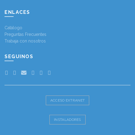
ENLACES
Catálogo
Preguntas Frecuentes
Trabaja con nosotros
SEGUINOS
ACCESO EXTRANET
INSTALADORES