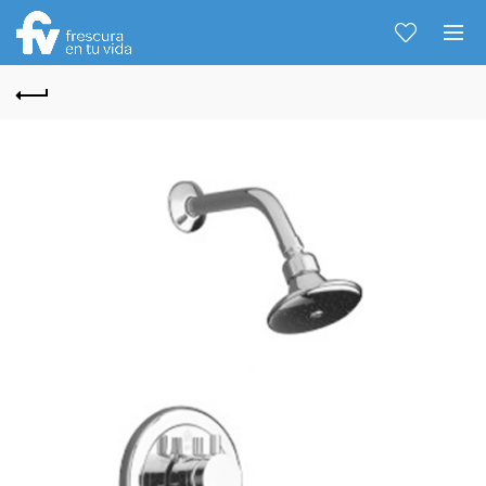
Hablemos...
Solo tenes que decirme: Hola