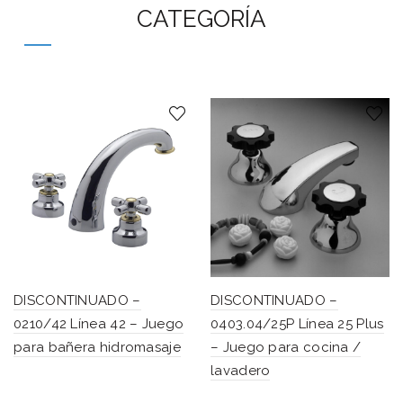
CATEGORÍA
DISCONTINUADO –
DISCONTINUADO –
0210/42 Línea 42 – Juego
0403.04/25P Línea 25 Plus
para bañera hidromasaje
– Juego para cocina /
lavadero