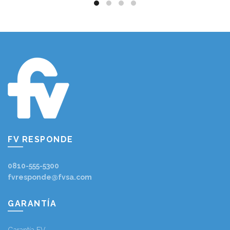
FV RESPONDE
0810-555-5300
fvresponde@fvsa.com
GARANTÍA