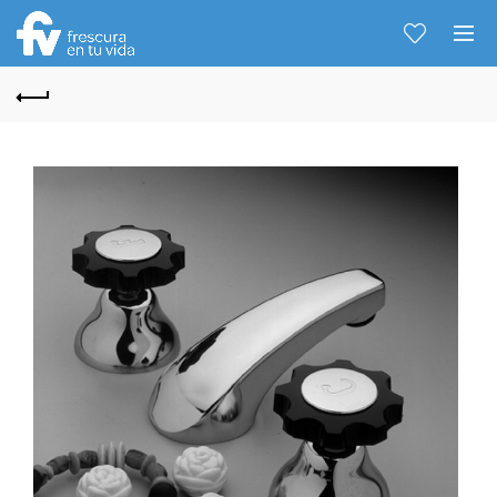
Hablemos...
Solo tenes que decirme: Hola