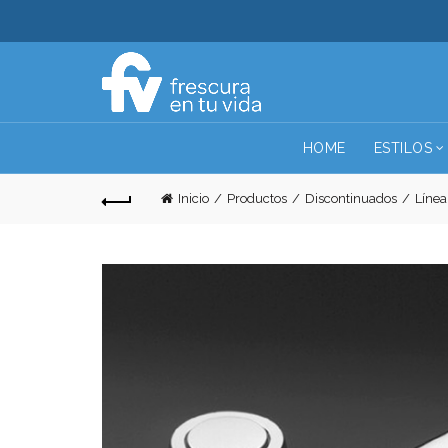
HOME
ESTILOS
Inicio
Productos
Discontinuados
Línea