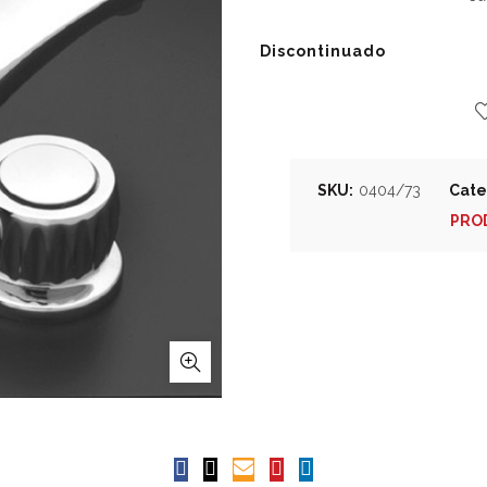
Discontinuado
SKU:
0404/73
Cate
PRO