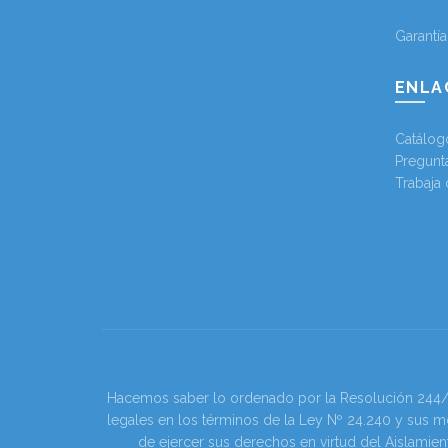
Garantí
ENLA
Catálog
Pregunt
Trabaja
Hacemos saber lo ordenado por la Resolución 244/202
legales en los términos de la Ley Nº 24.240 y sus m
de ejercer sus derechos en virtud del Aislamien