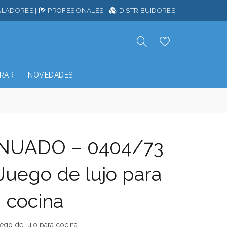
ALADORES
|
PROFESIONALES
|
DISTRIBUIDORES
RAR
NOVEDADES
NUADO – 0404/73
Juego de lujo para
cocina
ego de lujo para cocina