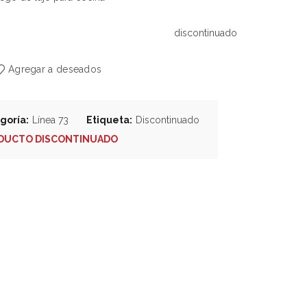
discontinuado
Agregar a deseados
goría:
Línea 73
Etiqueta:
Discontinuado
DUCTO DISCONTINUADO