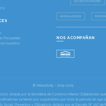
ACCESO EXTRANET
a FV
INSTALADORES
PROFES
CES
o
NOS ACOMPAÑAN
as Frecuentes
 con nosotros
© Interactivity - 2019-2025
0 dictada por la Secretaria de Comercio Interior: Establécese que l
odificatorias se tienen por suspendidos por todo el periodo en que l
to Social, Preventivo y Obligatorio dictado por el Decreto Nº 297 de