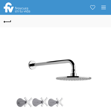
Hablemos...
Solo tenes que decirme: Hola