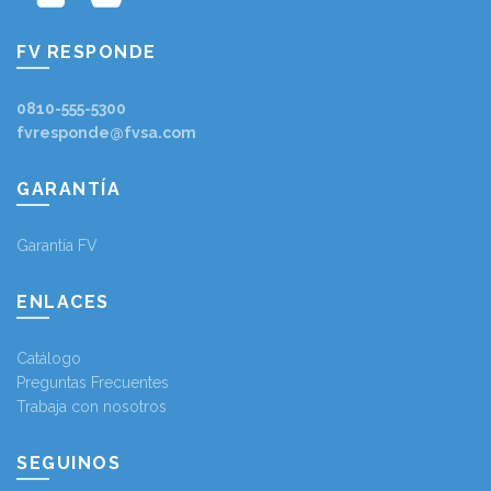
FV RESPONDE
0810-555-5300
fvresponde@fvsa.com
GARANTÍA
Garantía FV
ENLACES
Catálogo
Preguntas Frecuentes
Trabaja con nosotros
SEGUINOS