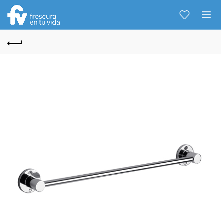
Hablemos...
Solo tenes que decirme: Hola