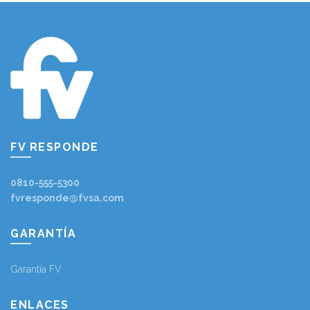
FV RESPONDE
0810-555-5300
fvresponde@fvsa.com
GARANTÍA
Garantía FV
ENLACES