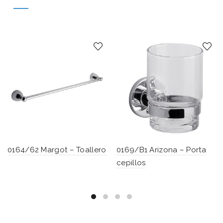
0164/62 Margot – Toallero
0169/B1 Arizona – Porta
cepillos