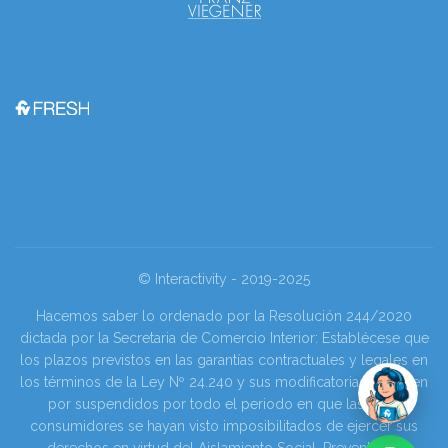
© Interactivity - 2019-2025
Hacemos saber lo ordenado por la Resolución 244/2020
dictada por la Secretaria de Comercio Interior: Establécese que
los plazos previstos en las garantías contractuales y legales en
los términos de la Ley Nº 24.240 y sus modificatorias se tienen
por suspendidos por todo el periodo en que las y los
consumidores se hayan visto imposibilitados de ejercer sus