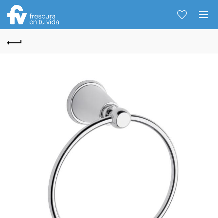
Hablemos...
Solo tenes que decirme: Hola