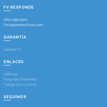
FV RESPONDE
0810-555-5300
fvresponde@fvsa.com
GARANTÍA
Garantía FV
ENLACES
Catálogo
Preguntas Frecuentes
Trabaja con nosotros
SEGUINOS