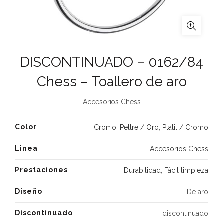
DISCONTINUADO – 0162/84
Chess – Toallero de aro
Accesorios Chess
Color
Cromo
,
Peltre / Oro
,
Platil / Cromo
Linea
Accesorios Chess
Prestaciones
Durabilidad
,
Fácil limpieza
Diseño
De aro
Discontinuado
discontinuado