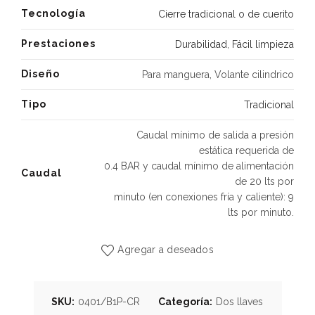
Tecnología
Cierre tradicional o de cuerito
Prestaciones
Durabilidad
,
Fácil limpieza
Diseño
Para manguera, Volante cilindrico
Tipo
Tradicional
Caudal mínimo de salida a presión
estática requerida de
0.4 BAR y caudal mínimo de alimentación
Caudal
de 20 lts por
minuto (en conexiones fría y caliente): 9
lts por minuto.
Agregar a deseados
SKU:
0401/B1P-CR
Categoría:
Dos llaves