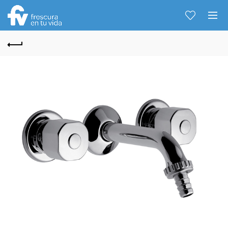
Hablemos...
Solo tenes que decirme: Hola