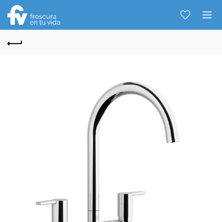
Hablemos...
Solo tenes que decirme: Hola