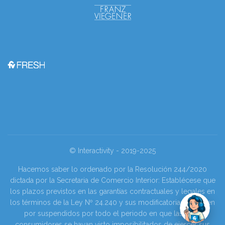
© Interactivity - 2019-2025
Hacemos saber lo ordenado por la Resolución 244/2020
dictada por la Secretaria de Comercio Interior: Establécese que
los plazos previstos en las garantías contractuales y legales en
los términos de la Ley Nº 24.240 y sus modificatorias se tienen
por suspendidos por todo el periodo en que las y los
consumidores se hayan visto imposibilitados de ejercer sus