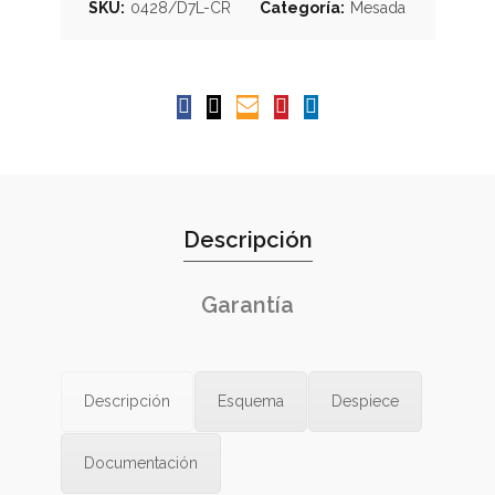
SKU:
0428/D7L-CR
Categoría:
Mesada
Descripción
Garantía
Descripción
Esquema
Despiece
Documentación