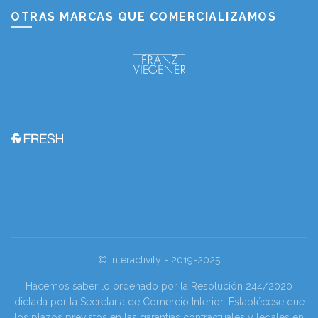
OTRAS MARCAS QUE COMERCIALIZAMOS
© Interactivity - 2019-2025
Hacemos saber lo ordenado por la Resolución 244/2020
dictada por la Secretaria de Comercio Interior: Establécese que
los plazos previstos en las garantías contractuales y legales en