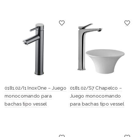
0181.02/I1 InoxOne – Juego
0181.02/S7 Chapelco –
monocomando para
Juego monocomando
bachas tipo vessel
para bachas tipo vessel