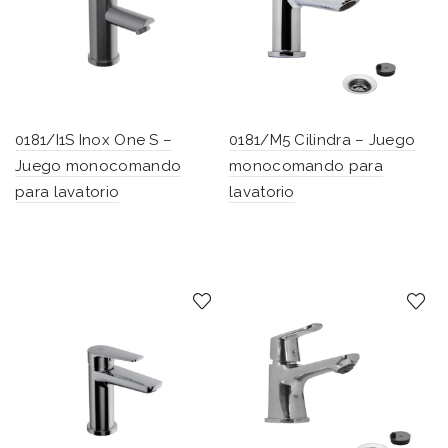
0181/I1S Inox One S –
0181/M5 Cilindra – Juego
Juego monocomando
monocomando para
para lavatorio
lavatorio