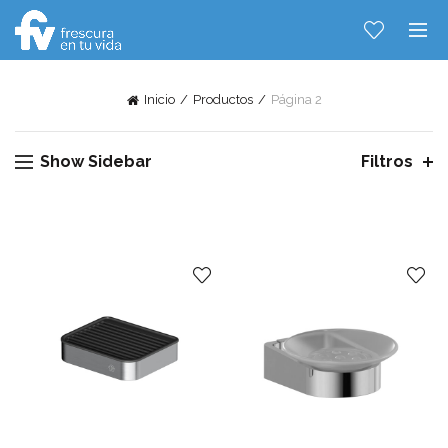
Inicio
Productos
Página 2
Show Sidebar
Filtros
Hablemos...
Solo tenes que decirme: Hola