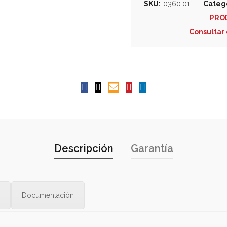
SKU:
0360.01
Catego
PRO
Consultar 
Descripción
Garantía
Documentación