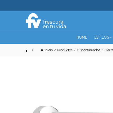
HOME
ESTILOS
Inicio
Productos
Discontinuados
Cierr