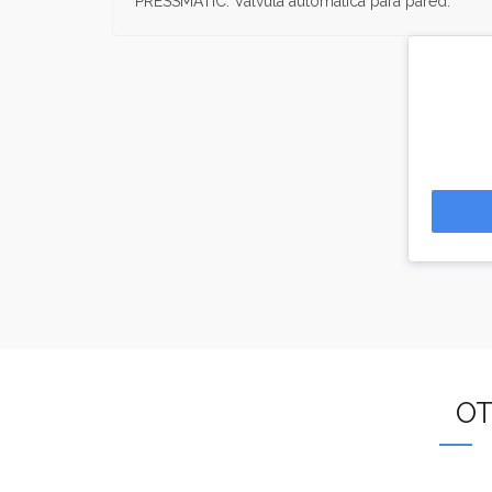
PRESSMATIC. Válvula automática para pared.
OT