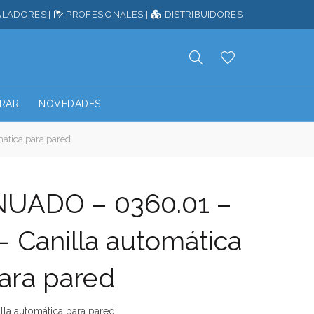
ALADORES
|
PROFESIONALES
|
DISTRIBUIDORES
RAR
NOVEDADES
ática para pared
UADO – 0360.01 –
– Canilla automática
ara pared
lla automática para pared