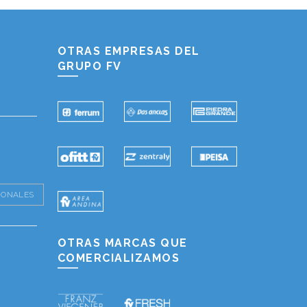
Hablemos...
Solo tenes que decirme: Hola
OTRAS EMPRESAS DEL
GRUPO FV
IONALES
OTRAS MARCAS QUE
COMERCIALIZAMOS