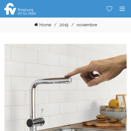
Home
2019
noviembre
Hablemos...
Solo tenes que decirme: Hola