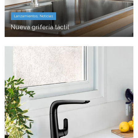
,
Lanzamientos
Noticias
Nueva grifería táctil