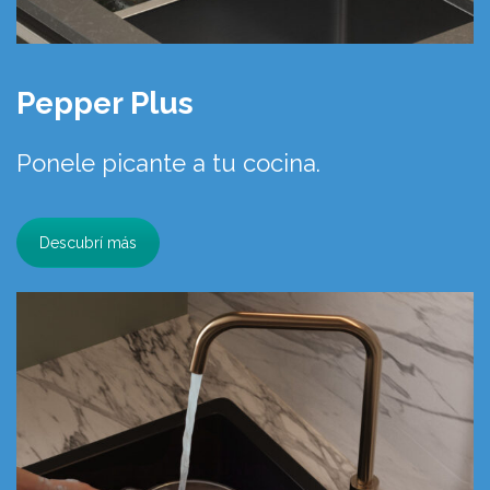
Pepper Plus
Ponele picante a tu cocina.
Descubrí más