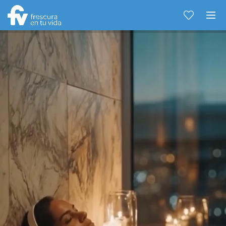
Hablemos...
Solo tenes que decirme: Hola