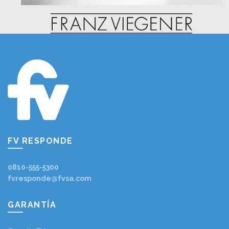
FV RESPONDE
0810-555-5300
fvresponde@fvsa.com
GARANTÍA