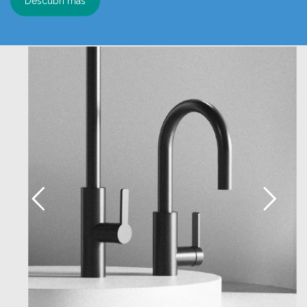
Descubrí más