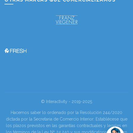
© Interactivity - 2019-2025
Hacemos saber lo ordenado por la Resolución 244/2020
dictada por la Secretaria de Comercio Interior: Establécese que
los plazos previstos en las garantías contractuales y legales en
los términos de la Ley Nº 24.240 y sus modificatorias se tienen