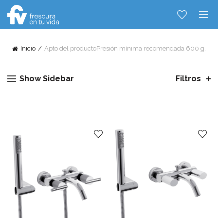
Inicio
Apto del producto
Presión mínima recomendada 600 g.
Show Sidebar
Filtros
Hablemos...
Solo tenes que decirme: Hola