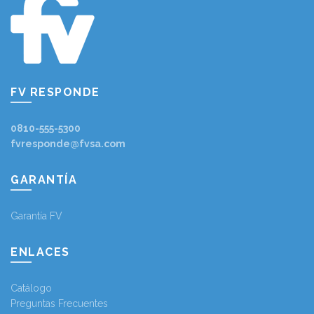
FV RESPONDE
0810-555-5300
fvresponde@fvsa.com
GARANTÍA
Garantía FV
ENLACES
Catálogo
Preguntas Frecuentes