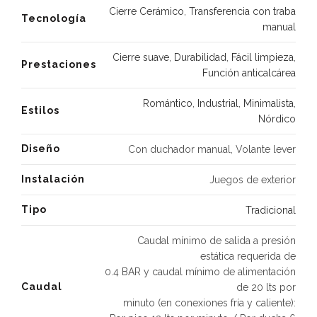
Cierre Cerámico
,
Transferencia con traba
Tecnología
manual
Cierre suave
,
Durabilidad
,
Fácil limpieza
,
Prestaciones
Función anticalcárea
Romántico
,
Industrial
,
Minimalista
,
Estilos
Nórdico
Diseño
Con duchador manual, Volante lever
Instalación
Juegos de exterior
Tipo
Tradicional
Caudal mínimo de salida a presión
estática requerida de
0.4 BAR y caudal mínimo de alimentación
Caudal
de 20 lts por
minuto (en conexiones fría y caliente):