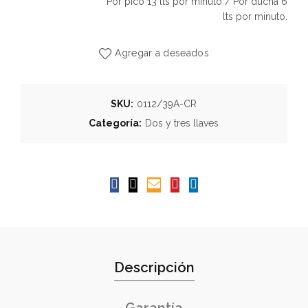
Por pico 13 lts por minuto / Por ducha 6
lts por minuto.
Agregar a deseados
SKU:
0112/39A-CR
Categoría:
Dos y tres llaves
Descripción