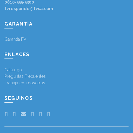
0810-555-5300
fvresponde@fvsa.com
GARANTÍA
Garantía FV
ENLACES
Catálogo
Preguntas Frecuentes
Trabaja con nosotros
SEGUINOS