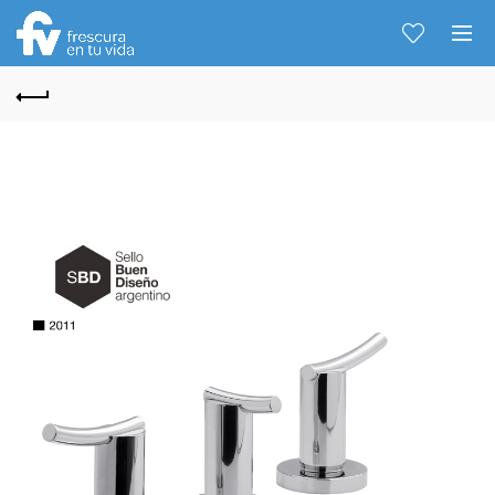
Hablemos...
Solo tenes que decirme: Hola