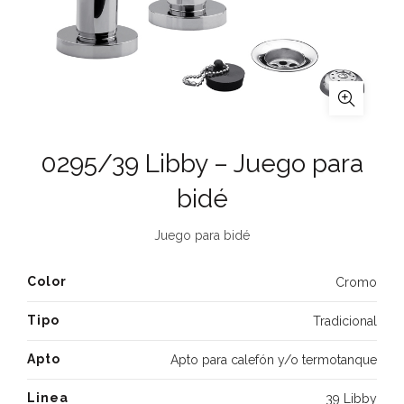
0295/39 Libby – Juego para
bidé
Juego para bidé
Color
Cromo
Tipo
Tradicional
Apto
Apto para calefón y/o termotanque
Linea
39 Libby