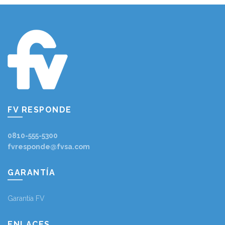
FV RESPONDE
0810-555-5300
fvresponde@fvsa.com
GARANTÍA
Garantía FV
ENLACES