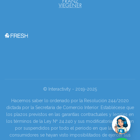
© Interactivity - 2019-2025
Hacemos saber lo ordenado por la Resolución 244/2020
dictada por la Secretaria de Comercio Interior: Establécese que
los plazos previstos en las garantías contractuales y legales en
los términos de la Ley Nº 24.240 y sus modificatorias se tienen
por suspendidos por todo el periodo en que las y los
consumidores se hayan visto imposibilitados de ejercer sus