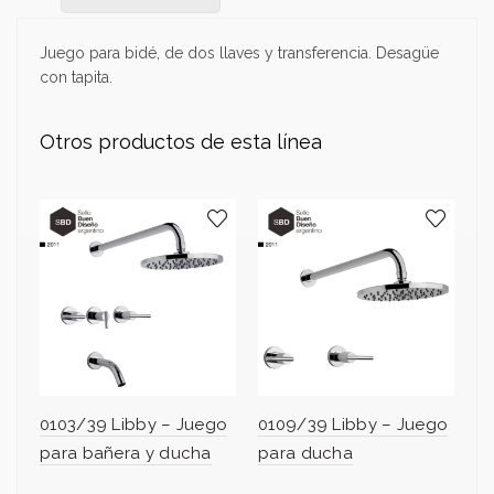
Juego para bidé, de dos llaves y transferencia. Desagüe
con tapita.
Otros productos de esta línea
0103/39 Libby – Juego
0109/39 Libby – Juego
0
para bañera y ducha
para ducha
p