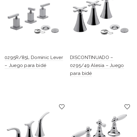
0295R/85L Dominic Lever
DISCONTINUADO –
– Juego para bidé
0295/49 Alesia – Juego
para bidé