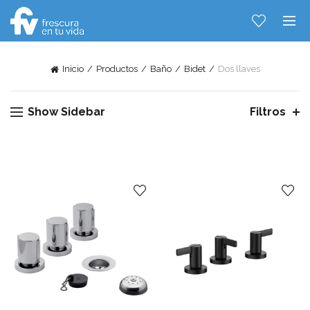
Inicio
Productos
Baño
Bidet
Dos llaves
Show Sidebar
Filtros
Hablemos...
Solo tenes que decirme: Hola