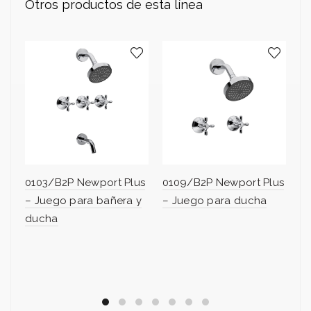
Otros productos de esta línea
0103/B2P Newport Plus
0109/B2P Newport Plus
0
– Juego para bañera y
– Juego para ducha
– 
ducha