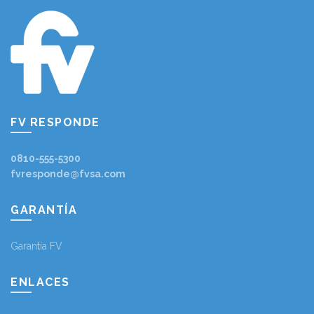
FV RESPONDE
0810-555-5300
fvresponde@fvsa.com
GARANTÍA
Garantía FV
ENLACES