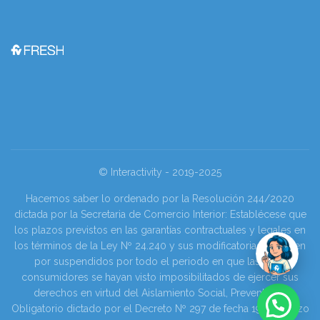
© Interactivity - 2019-2025
Hacemos saber lo ordenado por la Resolución 244/2020
dictada por la Secretaria de Comercio Interior: Establécese que
los plazos previstos en las garantías contractuales y legales en
los términos de la Ley Nº 24.240 y sus modificatorias se tienen
por suspendidos por todo el periodo en que las y los
consumidores se hayan visto imposibilitados de ejercer sus
derechos en virtud del Aislamiento Social, Preventivo y
Obligatorio dictado por el Decreto Nº 297 de fecha 19 de marzo