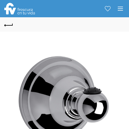
Hablemos...
Solo tenes que decirme: Hola