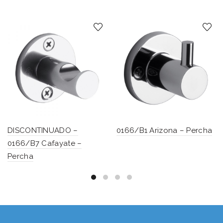
DISCONTINUADO –
0166/B1 Arizona – Percha
0166/B7 Cafayate –
Percha