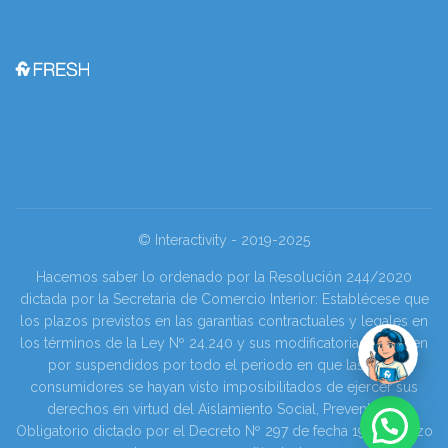
© Interactivity - 2019-2025
Hacemos saber lo ordenado por la Resolución 244/2020
dictada por la Secretaria de Comercio Interior: Establécese que
los plazos previstos en las garantías contractuales y legales en
los términos de la Ley Nº 24.240 y sus modificatorias se tienen
por suspendidos por todo el periodo en que las y los
consumidores se hayan visto imposibilitados de ejercer sus
derechos en virtud del Aislamiento Social, Preventivo y
Obligatorio dictado por el Decreto Nº 297 de fecha 19 de marzo