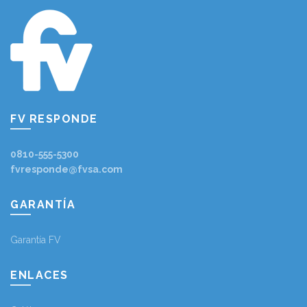
FV RESPONDE
0810-555-5300
fvresponde@fvsa.com
GARANTÍA
Garantía FV
ENLACES