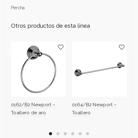
Percha
Otros productos de esta línea
0162/B2 Newport –
0164/B2 Newport –
0
Toallero de aro
Toallero
Po