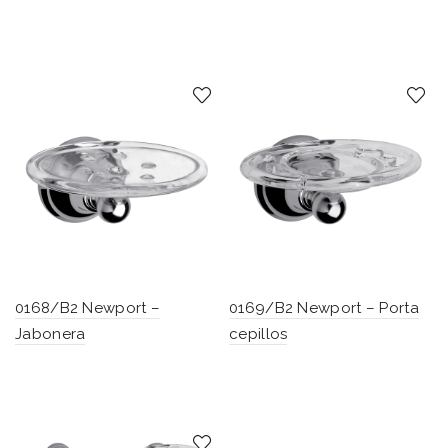
0168/B2 Newport –
0169/B2 Newport – Porta
Jabonera
cepillos