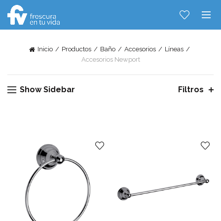
Inicio
Productos
Baño
Accesorios
Líneas
Accesorios Newport
Show Sidebar
Filtros
Hablemos...
Solo tenes que decirme: Hola