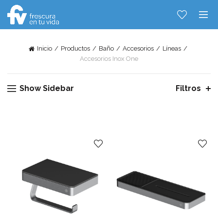
Inicio
Productos
Baño
Accesorios
Líneas
Accesorios Inox One
Hablemos...
Show Sidebar
Filtros
Solo tenes que decirme: Hola