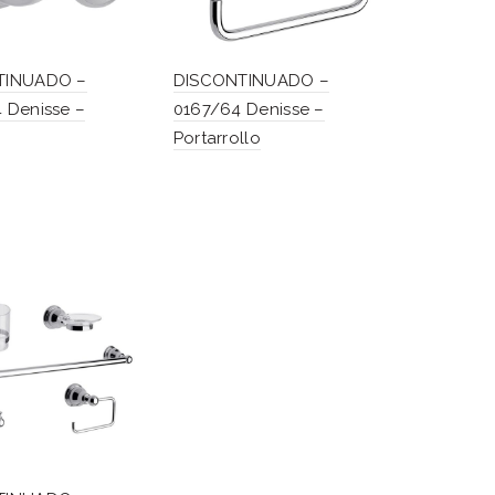
TINUADO –
DISCONTINUADO –
 Denisse –
0167/64 Denisse –
Portarrollo