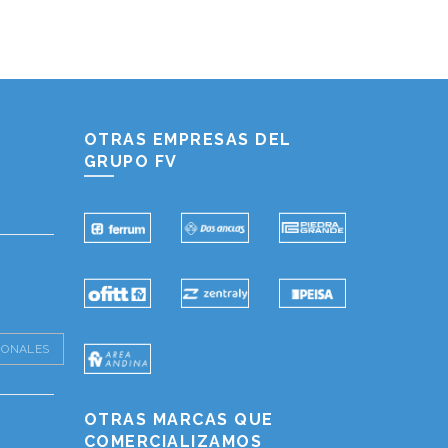
Hablemos...
Solo tenes que decirme: Hola
OTRAS EMPRESAS DEL
GRUPO FV
IONALES
OTRAS MARCAS QUE
COMERCIALIZAMOS