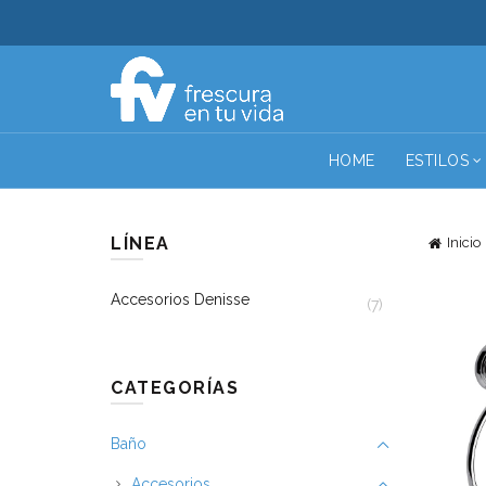
HOME
ESTILOS
LÍNEA
Inicio
Accesorios Denisse
(7)
CATEGORÍAS
Baño
Accesorios