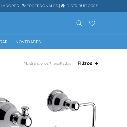
ALADORES
|
PROFESIONALES
|
DISTRIBUIDORES
RAR
NOVEDADES
Filtros
Mostrando los 7 resultados