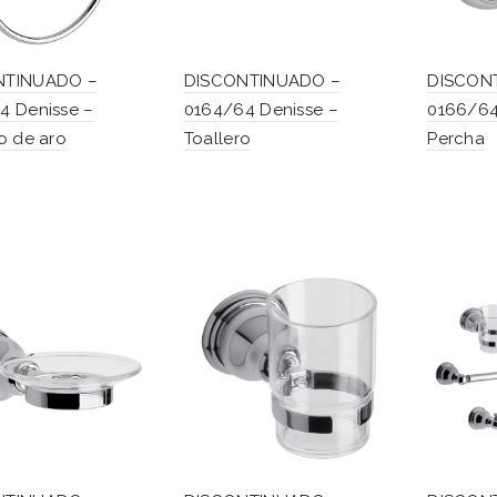
NTINUADO –
DISCONTINUADO –
DISCON
4 Denisse –
0164/64 Denisse –
0166/64
o de aro
Toallero
Percha