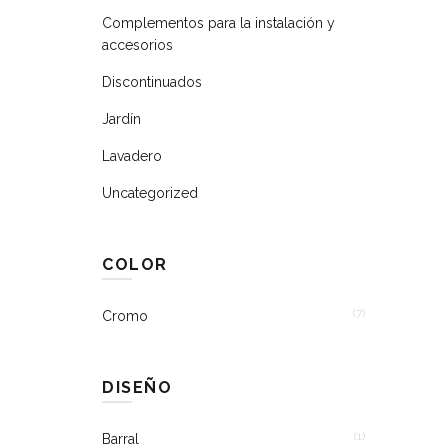
Complementos para la instalación y
accesorios
Discontinuados
Jardín
Lavadero
Uncategorized
COLOR
(7)
Cromo
DISEÑO
(1)
Barral