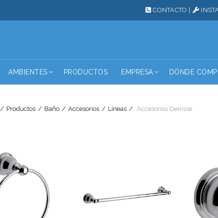
CONTACTO
|
INST
AMBIENTES
PRODUCTOS
EMPRESA
DÓNDE COMP
Productos
Baño
Accesorios
Líneas
Accesorios Denisse