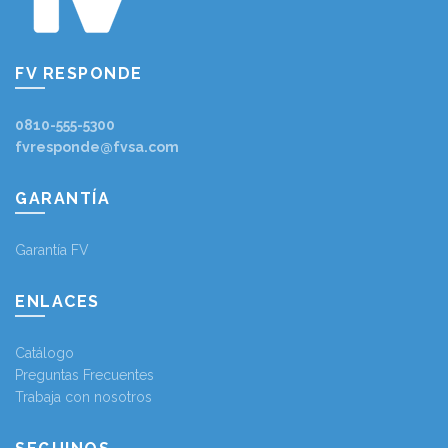
FV RESPONDE
0810-555-5300
fvresponde@fvsa.com
GARANTÍA
Garantía FV
ENLACES
Catálogo
Preguntas Frecuentes
Trabaja con nosotros