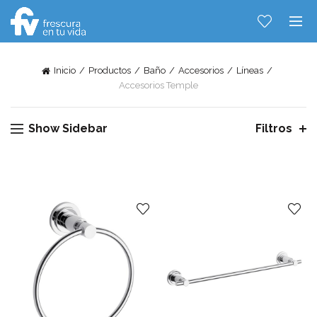
Inicio
Productos
Baño
Accesorios
Líneas
Accesorios Temple
Show Sidebar
Filtros
Hablemos...
Solo tenes que decirme: Hola