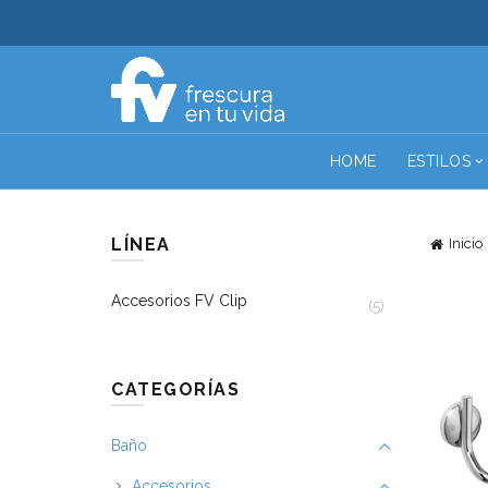
HOME
ESTILOS
LÍNEA
Inicio
Accesorios FV Clip
(5)
CATEGORÍAS
Baño
Accesorios