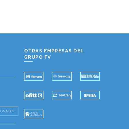
Hablemos...
Solo tenes que decirme: Hola
OTRAS EMPRESAS DEL
GRUPO FV
IONALES