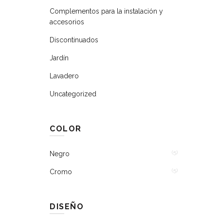
Complementos para la instalación y
accesorios
Discontinuados
Jardín
Lavadero
Uncategorized
COLOR
(5)
Negro
(5)
Cromo
DISEÑO