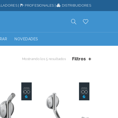
ALADORES
|
PROFESIONALES
|
DISTRIBUIDORES
RAR
NOVEDADES
Filtros
Mostrando los 5 resultados