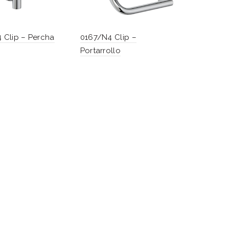
 Clip – Percha
0167/N4 Clip –
Portarrollo