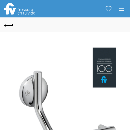
Hablemos...
Solo tenes que decirme: Hola