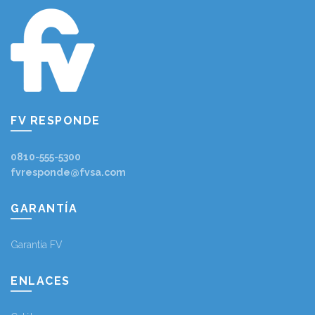
FV RESPONDE
0810-555-5300
fvresponde@fvsa.com
GARANTÍA
Garantía FV
ENLACES