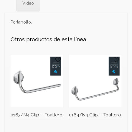
Video
Portarrollo.
Otros productos de esta línea
0163/N4 Clip – Toallero
0164/N4 Clip – Toallero
0