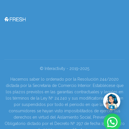
© Interactivity - 2019-2025
Hacemos saber lo ordenado por la Resolución 244/2020
dictada por la Secretaria de Comercio Interior: Establécese que
los plazos previstos en las garantías contractuales y legales en
los términos de la Ley Nº 24.240 y sus modificatorias se tienen
por suspendidos por todo el periodo en que las y los
consumidores se hayan visto imposibilitados de ejercer sus
derechos en virtud del Aislamiento Social, Preventivo y
Obligatorio dictado por el Decreto Nº 297 de fecha 19 de marzo